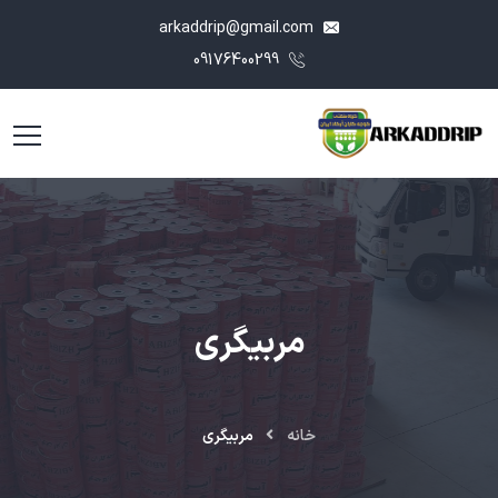
arkaddrip@gmail.com
09176400299
مربیگری
خانه
مربیگری