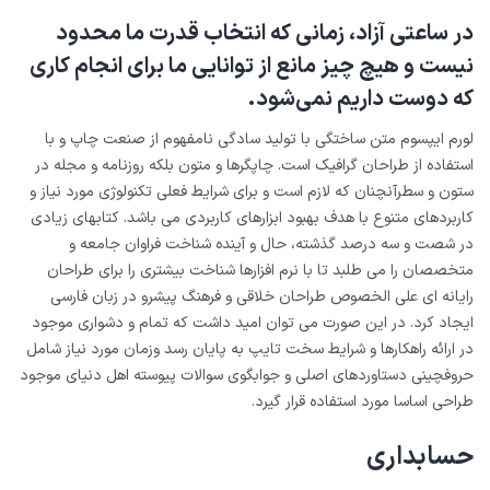
در ساعتی آزاد، زمانی که انتخاب قدرت ما محدود
نیست و هیچ چیز مانع از توانایی ما برای انجام کاری
که دوست داریم نمی‌شود.
لورم ایپسوم متن ساختگی با تولید سادگی نامفهوم از صنعت چاپ و با
استفاده از طراحان گرافیک است. چاپگرها و متون بلکه روزنامه و مجله در
ستون و سطرآنچنان که لازم است و برای شرایط فعلی تکنولوژی مورد نیاز و
کاربردهای متنوع با هدف بهبود ابزارهای کاربردی می باشد. کتابهای زیادی
در شصت و سه درصد گذشته، حال و آینده شناخت فراوان جامعه و
متخصصان را می طلبد تا با نرم افزارها شناخت بیشتری را برای طراحان
رایانه ای علی الخصوص طراحان خلاقی و فرهنگ پیشرو در زبان فارسی
ایجاد کرد. در این صورت می توان امید داشت که تمام و دشواری موجود
در ارائه راهکارها و شرایط سخت تایپ به پایان رسد وزمان مورد نیاز شامل
حروفچینی دستاوردهای اصلی و جوابگوی سوالات پیوسته اهل دنیای موجود
طراحی اساسا مورد استفاده قرار گیرد.
حسابداری