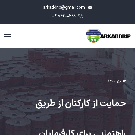
arkaddrip@gmail.com
09176400299
16 مهر 1400
حمایت از کارکنان از طریق
راهنمایی برای کارفرمایان