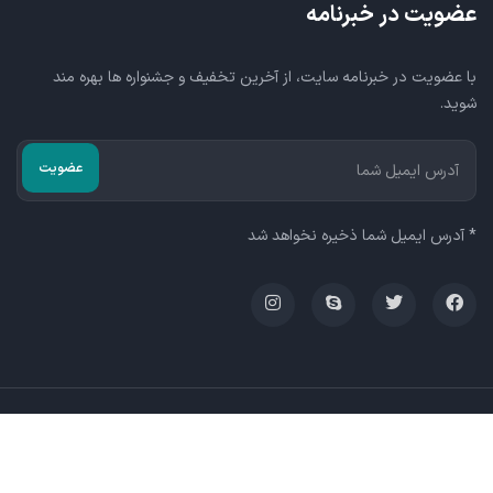
عضویت در خبرنامه
با عضویت در خبرنامه سایت، از آخرین تخفیف و جشنواره ها بهره مند
شوید.
* آدرس ایمیل شما ذخیره نخواهد شد
© گروه صنعتی گوجه کاران آرکاد ایران
شرایط استفاده
پشتیبانی
سیاست های سایت